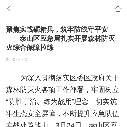
聚焦实战砺精兵，筑牢防线守平安
——泰山区应急局扎实开展森林防灭
火综合保障拉练
2026-04-03
为深入贯彻落实区委区政府关于
森林防灭火各项工作部署，牢固树立
“防胜于治、练为战用”理念，切实筑
牢生态安全屏障，不断提升应急队伍
实战处置能力，3月24日，泰山区应