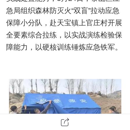
急局组织森林防灭火“双盲”拉动应急
保障小分队，赴天宝镇上官庄村开展
全要素综合拉练，以实战演练检验保
障能力，以硬核训练锤炼应急铁军。