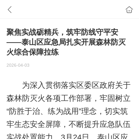
聚焦实战砺精兵，筑牢防线守平安
——泰山区应急局扎实开展森林防灭
火综合保障拉练
2026-04-03
为深入贯彻落实区委区政府关于
森林防灭火各项工作部署，牢固树立
“防胜于治、练为战用”理念，切实筑
牢生态安全屏障，不断提升应急队伍
实战处置能力，3月24日，泰山区应