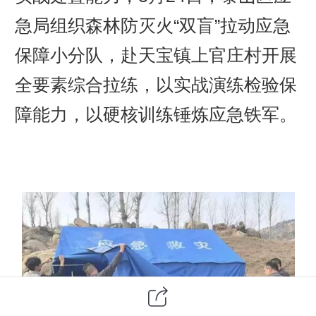
急局组织森林防灭火“双盲”拉动应急
保障小分队，赴天宝镇上官庄村开展
全要素综合拉练，以实战演练检验保
障能力，以硬核训练锤炼应急铁军。